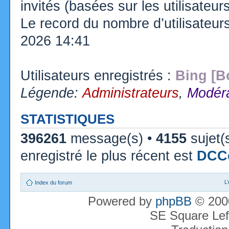
invités (basées sur les utilisateu
Le record du nombre d’utilisateur
2026 14:41
Utilisateurs enregistrés :
Bing [B
Légende:
Administrateurs
,
Modéra
STATISTIQUES
396261
message(s) •
4155
sujet(
enregistré le plus récent est
DCC
L
Index du forum
Powered by
phpBB
© 2000
SE Square Lef