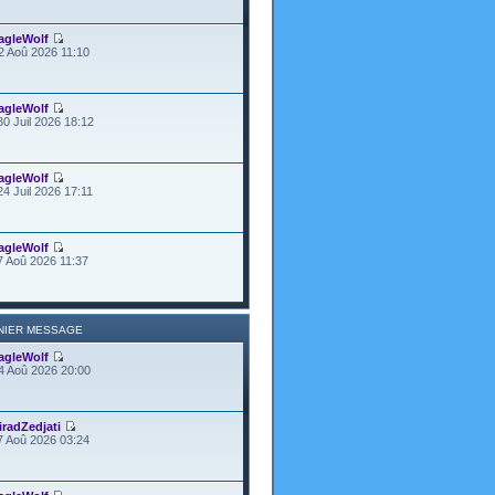
agleWolf
2 Aoû 2026 11:10
agleWolf
30 Juil 2026 18:12
agleWolf
24 Juil 2026 17:11
agleWolf
7 Aoû 2026 11:37
NIER MESSAGE
agleWolf
4 Aoû 2026 20:00
iradZedjati
7 Aoû 2026 03:24