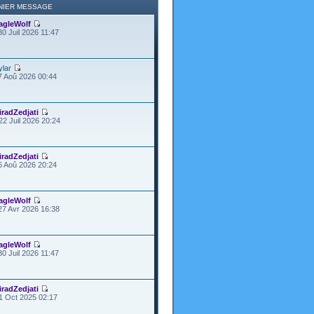
NIER MESSAGE
agleWolf
30 Juil 2026 11:47
ylar
7 Aoû 2026 00:44
iradZedjati
22 Juil 2026 20:24
iradZedjati
6 Aoû 2026 20:24
agleWolf
27 Avr 2026 16:38
agleWolf
30 Juil 2026 11:47
iradZedjati
1 Oct 2025 02:17