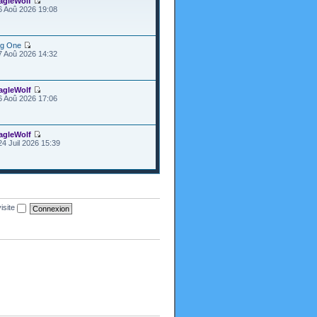
agleWolf
6 Aoû 2026 19:08
ig One
7 Aoû 2026 14:32
agleWolf
6 Aoû 2026 17:06
agleWolf
24 Juil 2026 15:39
isite