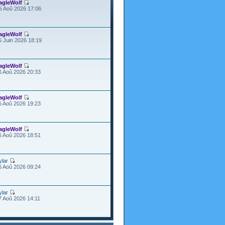
agleWolf
5 Aoû 2026 17:06
agleWolf
5 Juin 2026 18:19
agleWolf
6 Aoû 2026 20:33
agleWolf
6 Aoû 2026 19:23
agleWolf
6 Aoû 2026 18:51
ylar
6 Aoû 2026 09:24
ylar
7 Aoû 2026 14:11