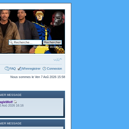
Recherche avancée
FAQ
M’enregistrer
Connexion
Nous sommes le Ven 7 Aoû 2026 15:58
NIER MESSAGE
agleWolf
2 Aoû 2026 16:16
NIER MESSAGE