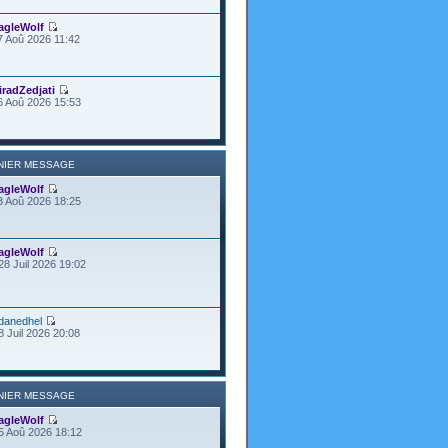
agleWolf
7 Aoû 2026 11:42
iradZedjati
6 Aoû 2026 15:53
NIER MESSAGE
agleWolf
3 Aoû 2026 18:25
agleWolf
28 Juil 2026 19:02
danedhel
8 Juil 2026 20:08
NIER MESSAGE
agleWolf
5 Aoû 2026 18:12