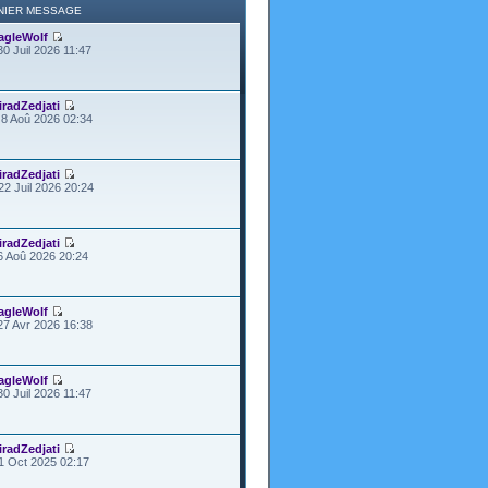
NIER MESSAGE
agleWolf
30 Juil 2026 11:47
iradZedjati
8 Aoû 2026 02:34
iradZedjati
22 Juil 2026 20:24
iradZedjati
6 Aoû 2026 20:24
agleWolf
27 Avr 2026 16:38
agleWolf
30 Juil 2026 11:47
iradZedjati
1 Oct 2025 02:17