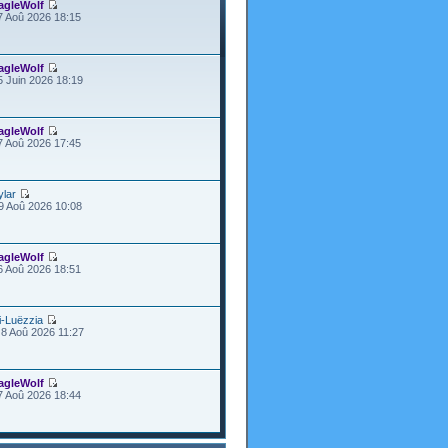
agleWolf
7 Aoû 2026 18:15
agleWolf
5 Juin 2026 18:19
agleWolf
7 Aoû 2026 17:45
ylar
9 Aoû 2026 10:08
agleWolf
6 Aoû 2026 18:51
i-Luëzzia
8 Aoû 2026 11:27
agleWolf
7 Aoû 2026 18:44