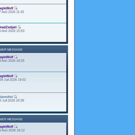
agleWolf
7 Aoû 2026 11:42
iradZedjati
6 Aoû 2026 15:53
NIER MESSAGE
agleWolf
3 Aoû 2026 18:25
agleWolf
28 Juil 2026 19:02
danedhel
8 Juil 2026 20:08
NIER MESSAGE
agleWolf
5 Aoû 2026 18:12