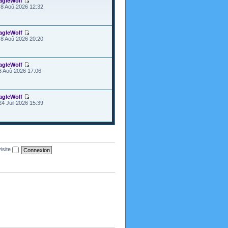
agleWolf
8 Aoû 2026 12:32
agleWolf
8 Aoû 2026 20:20
agleWolf
6 Aoû 2026 17:06
agleWolf
24 Juil 2026 15:39
isite