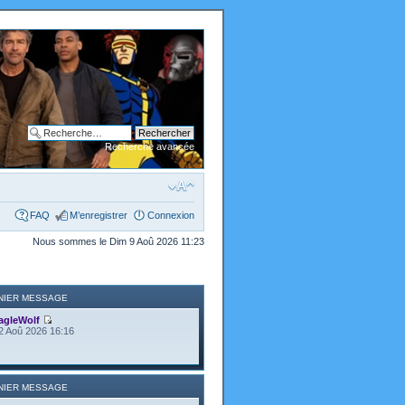
Recherche avancée
FAQ
M’enregistrer
Connexion
Nous sommes le Dim 9 Aoû 2026 11:23
NIER MESSAGE
agleWolf
2 Aoû 2026 16:16
NIER MESSAGE