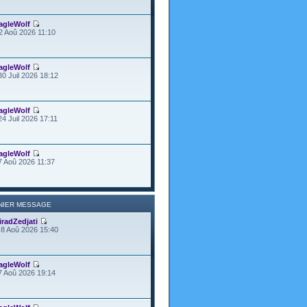
agleWolf
2 Aoû 2026 11:10
agleWolf
30 Juil 2026 18:12
agleWolf
24 Juil 2026 17:11
agleWolf
7 Aoû 2026 11:37
NIER MESSAGE
iradZedjati
8 Aoû 2026 15:40
agleWolf
7 Aoû 2026 19:14