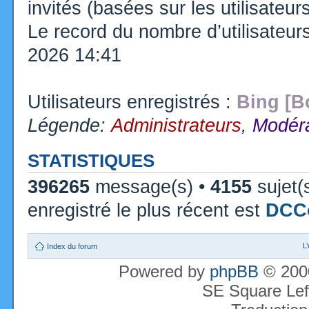
invités (basées sur les utilisateu
Le record du nombre d’utilisateur
2026 14:41
Utilisateurs enregistrés :
Bing [B
Légende:
Administrateurs
,
Modéra
STATISTIQUES
396265
message(s) •
4155
sujet(
enregistré le plus récent est
DCC
L
Index du forum
Powered by
phpBB
© 2000
SE Square Lef