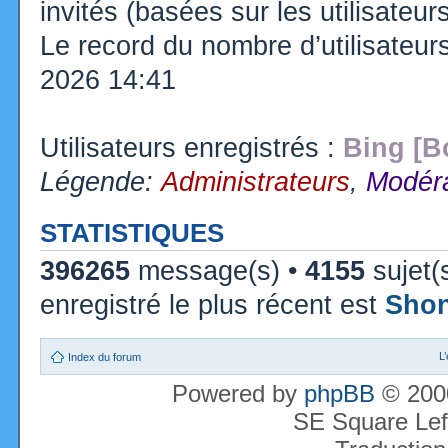
invités (basées sur les utilisateu
Le record du nombre d’utilisateur
2026 14:41
Utilisateurs enregistrés :
Bing [B
Légende:
Administrateurs
,
Modéra
STATISTIQUES
396265
message(s) •
4155
sujet(
enregistré le plus récent est
Sho
L
Index du forum
Powered by
phpBB
© 2000
SE Square Lef