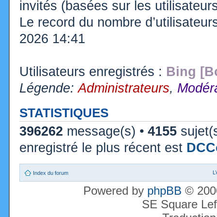
invités (basées sur les utilisateu
Le record du nombre d’utilisateur
2026 14:41
Utilisateurs enregistrés :
Bing [B
Légende:
Administrateurs
,
Modéra
STATISTIQUES
396262
message(s) •
4155
sujet(
enregistré le plus récent est
DCC
L
Index du forum
Powered by
phpBB
© 2000
SE Square Lef