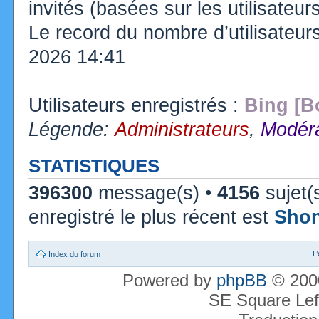
invités (basées sur les utilisateu
Le record du nombre d’utilisateur
2026 14:41
Utilisateurs enregistrés :
Bing [B
Légende:
Administrateurs
,
Modéra
STATISTIQUES
396300
message(s) •
4156
sujet(
enregistré le plus récent est
Sho
L
Index du forum
Powered by
phpBB
© 2000
SE Square Lef