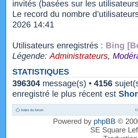
invités (basées sur les utilisateu
Le record du nombre d’utilisateur
2026 14:41
Utilisateurs enregistrés :
Bing [B
Légende:
Administrateurs
,
Modéra
STATISTIQUES
396304
message(s) •
4156
sujet(
enregistré le plus récent est
Sho
L
Index du forum
Powered by
phpBB
© 2000
SE Square Lef