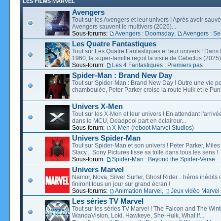
LES FILMS MARVEL
Avengers
Tout sur les Avengers et leur univers ! Après avoir sauvé 
Avengers sauvent le multivers (2026)...
Sous-forums:
Avengers : Doomsday
,
Avengers : Se
Les Quatre Fantastiques
Tout sur Les Quatre Fantastiques et leur univers ! Dans
1960, la super-famille reçoit la visite de Galactus (2025).
Sous-forum:
Les 4 Fantastiques : Premiers pas
Spider-Man : Brand New Day
Tout sur Spider-Man : Brand New Day ! Outre une vie p
chamboulée, Peter Parker croise la route Hulk et le Puni
Univers X-Men
Tout sur les X-Men et leur univers ! En attendant l'arri
dans le MCU, Deadpool part en éclaireur...
Sous-forum:
X-Men (reboot Marvel Studios)
Univers Spider-Man
Tout sur Spider-Man et son univers ! Peter Parker, Mil
Stacy... Sony Pictures tisse sa toile dans tous les sens !
Sous-forum:
Spider-Man : Beyond the Spider-Verse
Univers Marvel
Namor, Nova, Silver Surfer, Ghost Rider... héros inédits 
finiront tous un jour sur grand écran !
Sous-forums:
Animation Marvel
,
Jeux vidéo Marvel
Les séries TV Marvel
Tout sur les séries TV Marvel ! The Falcon and The Wint
WandaVision, Loki, Hawkeye, She-Hulk, What If...