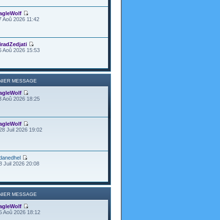
agleWolf
7 Aoû 2026 11:42
iradZedjati
6 Aoû 2026 15:53
NIER MESSAGE
agleWolf
3 Aoû 2026 18:25
agleWolf
28 Juil 2026 19:02
danedhel
8 Juil 2026 20:08
NIER MESSAGE
agleWolf
5 Aoû 2026 18:12