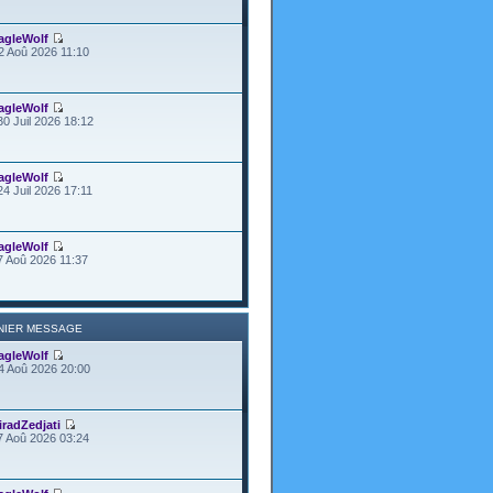
agleWolf
2 Aoû 2026 11:10
agleWolf
30 Juil 2026 18:12
agleWolf
24 Juil 2026 17:11
agleWolf
7 Aoû 2026 11:37
NIER MESSAGE
agleWolf
4 Aoû 2026 20:00
iradZedjati
7 Aoû 2026 03:24