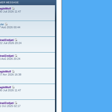
NIER MESSAGE
agleWolf
30 Juil 2026 11:47
ylar
7 Aoû 2026 00:44
iradZedjati
22 Juil 2026 20:24
iradZedjati
6 Aoû 2026 20:24
agleWolf
27 Avr 2026 16:38
agleWolf
30 Juil 2026 11:47
iradZedjati
1 Oct 2025 02:17