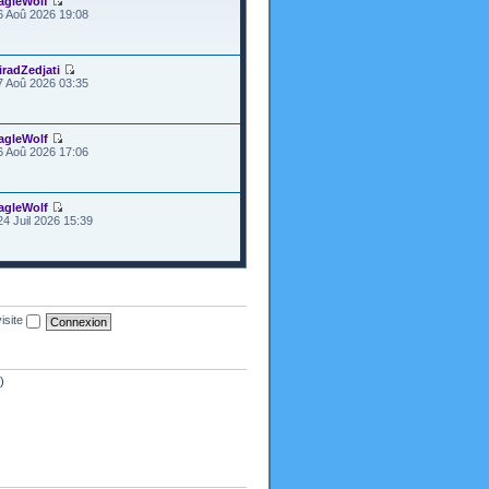
agleWolf
6 Aoû 2026 19:08
iradZedjati
7 Aoû 2026 03:35
agleWolf
6 Aoû 2026 17:06
agleWolf
24 Juil 2026 15:39
isite
)