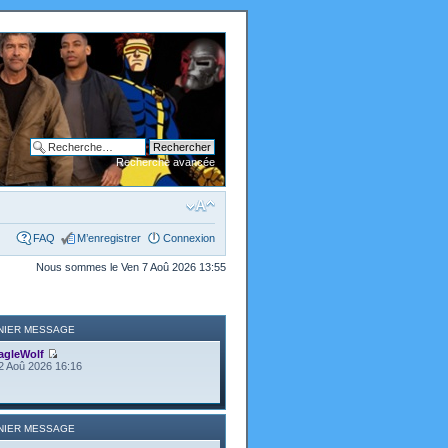
Recherche avancée
FAQ
M’enregistrer
Connexion
Nous sommes le Ven 7 Aoû 2026 13:55
NIER MESSAGE
agleWolf
2 Aoû 2026 16:16
NIER MESSAGE