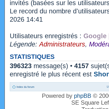
invités (basées sur les utilisateu
Le record du nombre d’utilisateur
2026 14:41
Utilisateurs enregistrés :
Google 
Légende:
Administrateurs
,
Modéra
STATISTIQUES
396323
message(s) •
4157
sujet(
enregistré le plus récent est
Sho
L
Index du forum
Powered by
phpBB
© 2000
SE Square Lef