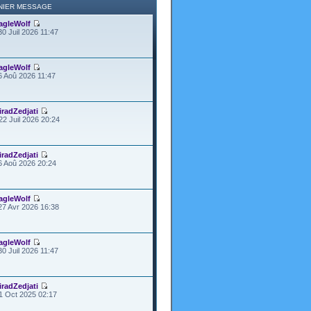
NIER MESSAGE
agleWolf
30 Juil 2026 11:47
agleWolf
6 Aoû 2026 11:47
iradZedjati
22 Juil 2026 20:24
iradZedjati
6 Aoû 2026 20:24
agleWolf
27 Avr 2026 16:38
agleWolf
30 Juil 2026 11:47
iradZedjati
1 Oct 2025 02:17