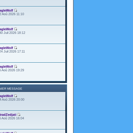
agleWolf
2 Aoû 2026 11:10
agleWolf
30 Juil 2026 18:12
agleWolf
24 Juil 2026 17:11
agleWolf
6 Aoû 2026 19:29
NIER MESSAGE
agleWolf
4 Aoû 2026 20:00
iradZedjati
6 Aoû 2026 16:04