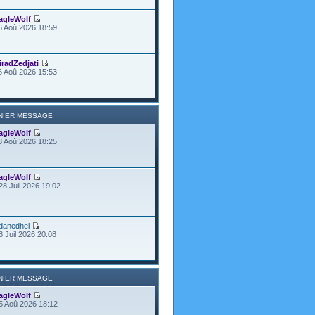
agleWolf
6 Aoû 2026 18:59
iradZedjati
6 Aoû 2026 15:53
NIER MESSAGE
agleWolf
3 Aoû 2026 18:25
agleWolf
28 Juil 2026 19:02
danedhel
8 Juil 2026 20:08
NIER MESSAGE
agleWolf
5 Aoû 2026 18:12