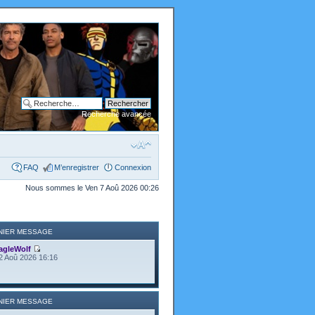
Recherche avancée
FAQ
M’enregistrer
Connexion
Nous sommes le Ven 7 Aoû 2026 00:26
NIER MESSAGE
agleWolf
2 Aoû 2026 16:16
NIER MESSAGE