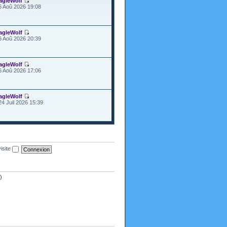
agleWolf
6 Aoû 2026 19:08
agleWolf
6 Aoû 2026 20:39
agleWolf
6 Aoû 2026 17:06
agleWolf
24 Juil 2026 15:39
isite
)