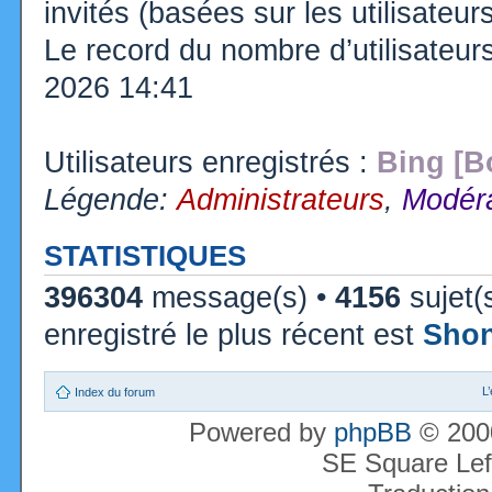
invités (basées sur les utilisateu
Le record du nombre d’utilisateur
2026 14:41
Utilisateurs enregistrés :
Bing [B
Légende:
Administrateurs
,
Modéra
STATISTIQUES
396304
message(s) •
4156
sujet(
enregistré le plus récent est
Sho
L
Index du forum
Powered by
phpBB
© 2000
SE Square Lef