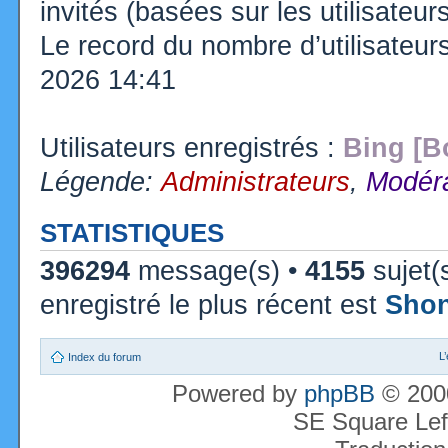
invités (basées sur les utilisateu
Le record du nombre d’utilisateur
2026 14:41
Utilisateurs enregistrés :
Bing [B
Légende:
Administrateurs
,
Modéra
STATISTIQUES
396294
message(s) •
4155
sujet(
enregistré le plus récent est
Sho
L
Index du forum
Powered by
phpBB
© 2000
SE Square Lef