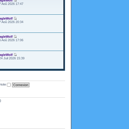
agleWolf
7 Aoû 2026 17:47
agleWolf
7 Aoû 2026 20:34
agleWolf
6 Aoû 2026 17:06
agleWolf
24 Juil 2026 15:39
isite
)