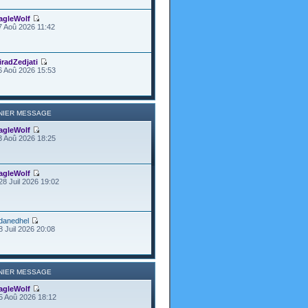
agleWolf
7 Aoû 2026 11:42
iradZedjati
6 Aoû 2026 15:53
NIER MESSAGE
agleWolf
3 Aoû 2026 18:25
agleWolf
28 Juil 2026 19:02
danedhel
8 Juil 2026 20:08
NIER MESSAGE
agleWolf
5 Aoû 2026 18:12