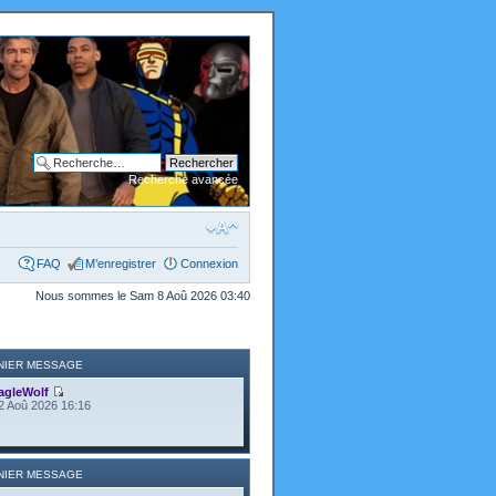
Recherche avancée
FAQ
M’enregistrer
Connexion
Nous sommes le Sam 8 Aoû 2026 03:40
NIER MESSAGE
agleWolf
2 Aoû 2026 16:16
NIER MESSAGE