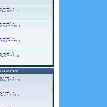
agleWolf
2 Aoû 2026 11:10
agleWolf
30 Juil 2026 18:12
agleWolf
24 Juil 2026 17:11
agleWolf
7 Aoû 2026 11:37
NIER MESSAGE
agleWolf
4 Aoû 2026 20:00
agleWolf
7 Aoû 2026 19:14