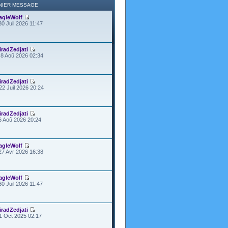
NIER MESSAGE
agleWolf
30 Juil 2026 11:47
iradZedjati
8 Aoû 2026 02:34
iradZedjati
22 Juil 2026 20:24
iradZedjati
6 Aoû 2026 20:24
agleWolf
27 Avr 2026 16:38
agleWolf
30 Juil 2026 11:47
iradZedjati
1 Oct 2025 02:17