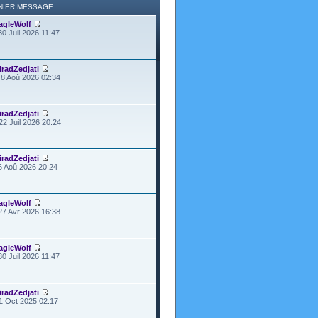
NIER MESSAGE
agleWolf
30 Juil 2026 11:47
iradZedjati
8 Aoû 2026 02:34
iradZedjati
22 Juil 2026 20:24
iradZedjati
6 Aoû 2026 20:24
agleWolf
27 Avr 2026 16:38
agleWolf
30 Juil 2026 11:47
iradZedjati
1 Oct 2025 02:17