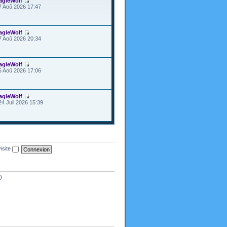
agleWolf
7 Aoû 2026 17:47
agleWolf
7 Aoû 2026 20:34
agleWolf
6 Aoû 2026 17:06
agleWolf
24 Juil 2026 15:39
isite
)