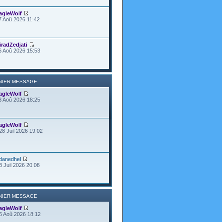
agleWolf
7 Aoû 2026 11:42
iradZedjati
6 Aoû 2026 15:53
NIER MESSAGE
agleWolf
3 Aoû 2026 18:25
agleWolf
28 Juil 2026 19:02
danedhel
8 Juil 2026 20:08
NIER MESSAGE
agleWolf
5 Aoû 2026 18:12