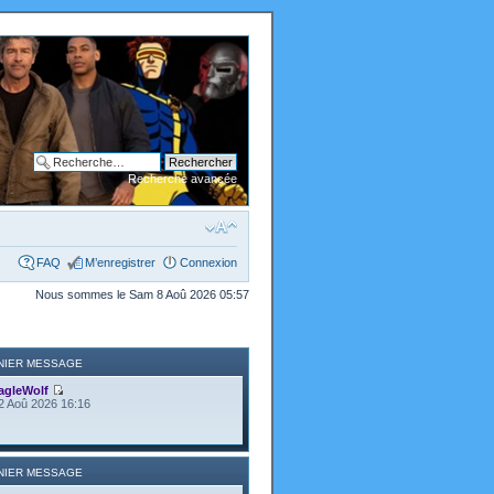
Recherche avancée
FAQ
M’enregistrer
Connexion
Nous sommes le Sam 8 Aoû 2026 05:57
NIER MESSAGE
agleWolf
2 Aoû 2026 16:16
NIER MESSAGE