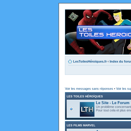
LesToilesHéroïques.fr
‹
Index du for
Voir les messages sans réponses
•
Voir les su
LES TOILES HÉROÏQUES
Le Site - Le Forum
Un problème concernant l
Pour tout cela et plus enc
LES FILMS MARVEL