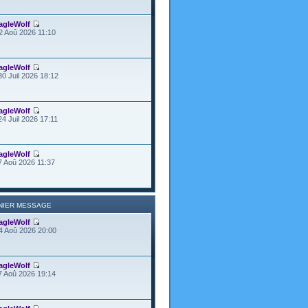
agleWolf
2 Aoû 2026 11:10
agleWolf
30 Juil 2026 18:12
agleWolf
24 Juil 2026 17:11
agleWolf
7 Aoû 2026 11:37
NIER MESSAGE
agleWolf
4 Aoû 2026 20:00
agleWolf
7 Aoû 2026 19:14