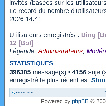
invités (basées sur les utilisateu
Le record du nombre d’utilisateur
2026 14:41
Utilisateurs enregistrés :
Bing [B
12 [Bot]
Légende:
Administrateurs
,
Modéra
STATISTIQUES
396305
message(s) •
4156
sujet(
enregistré le plus récent est
Sho
L
Index du forum
Powered by
phpBB
© 2000