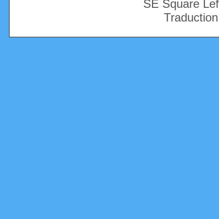
SE Square Lef
Traduction