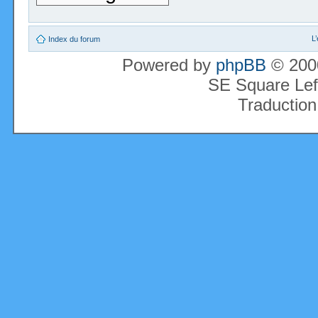
L
Index du forum
Powered by
phpBB
© 2000
SE Square Lef
Traduction