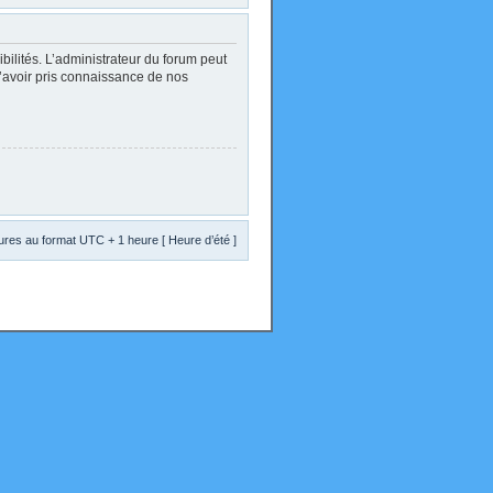
lités. L’administrateur du forum peut
d’avoir pris connaissance de nos
res au format UTC + 1 heure [ Heure d’été ]