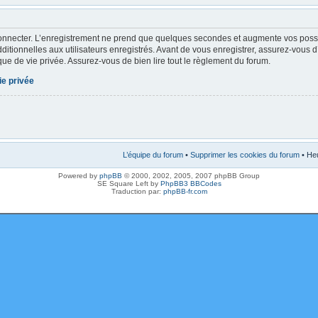
onnecter. L’enregistrement ne prend que quelques secondes et augmente vos possibi
tionnelles aux utilisateurs enregistrés. Avant de vous enregistrer, assurez-vous 
tique de vie privée. Assurez-vous de bien lire tout le règlement du forum.
ie privée
L’équipe du forum
•
Supprimer les cookies du forum
• Heu
Powered by
phpBB
© 2000, 2002, 2005, 2007 phpBB Group
SE Square Left by
PhpBB3 BBCodes
Traduction par:
phpBB-fr.com