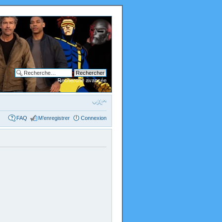
Recherche avancée
FAQ
M’enregistrer
Connexion