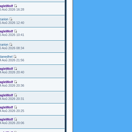
agleWolf
5 Aoû 2026 16:28
zarion
5 Aoû 2026 12:40
agleWolf
5 Aoû 2026 10:41
zarion
5 Aoû 2026 08:34
danedhel
4 Aoû 2026 21:56
agleWolf
4 Aoû 2026 20:40
agleWolf
4 Aoû 2026 20:36
agleWolf
4 Aoû 2026 20:31
agleWolf
4 Aoû 2026 20:25
agleWolf
4 Aoû 2026 20:06