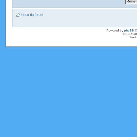
Index du forum
Powered by
phpBB
©
SE Squar
Tradu