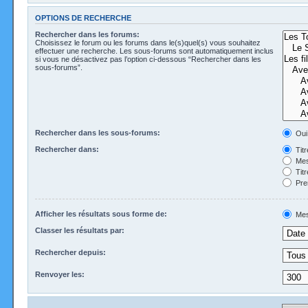
OPTIONS DE RECHERCHE
Rechercher dans les forums:
Choisissez le forum ou les forums dans le(s)quel(s) vous souhaitez
effectuer une recherche. Les sous-forums sont automatiquement inclus
si vous ne désactivez pas l’option ci-dessous “Rechercher dans les
sous-forums”.
Rechercher dans les sous-forums:
Oui
Rechercher dans:
Tit
Mes
Tit
Pre
Afficher les résultats sous forme de:
Mes
Classer les résultats par:
Rechercher depuis:
Renvoyer les: