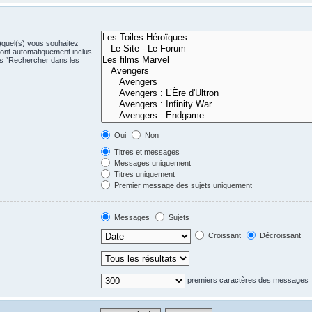
)quel(s) vous souhaitez
ont automatiquement inclus
us “Rechercher dans les
Oui
Non
Titres et messages
Messages uniquement
Titres uniquement
Premier message des sujets uniquement
Messages
Sujets
Croissant
Décroissant
premiers caractères des messages