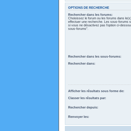
OPTIONS DE RECHERCHE
Rechercher dans les forums:
Choisissez le forum ou les forums dans le(s
effectuer une recherche. Les sous-forums s
si vous ne désactivez pas l’option ci-desso
sous-forums”.
Rechercher dans les sous-forums:
Rechercher dans:
Afficher les résultats sous forme de:
Classer les résultats par:
Rechercher depuis:
Renvoyer les: