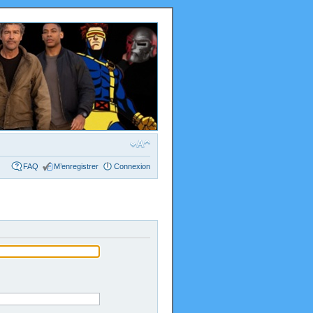
FAQ
M’enregistrer
Connexion