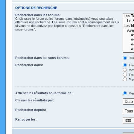
OPTIONS DE RECHERCHE
Rechercher dans les forums:
Choisissez le forum ou les forums dans le(s)quel(s) vous souhaitez
effectuer une recherche. Les sous-forums sont automatiquement inclus
si vous ne désactivez pas l’option ci-dessous “Rechercher dans les
sous-forums”.
Rechercher dans les sous-forums:
Oui
Rechercher dans:
Tit
Mes
Tit
Pre
Afficher les résultats sous forme de:
Mes
Classer les résultats par:
Rechercher depuis:
Renvoyer les: