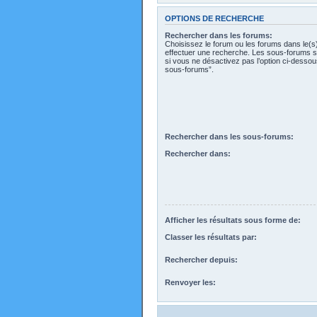
OPTIONS DE RECHERCHE
Rechercher dans les forums:
Choisissez le forum ou les forums dans le(s
effectuer une recherche. Les sous-forums s
si vous ne désactivez pas l’option ci-desso
sous-forums”.
Rechercher dans les sous-forums:
Rechercher dans:
Afficher les résultats sous forme de:
Classer les résultats par:
Rechercher depuis:
Renvoyer les: