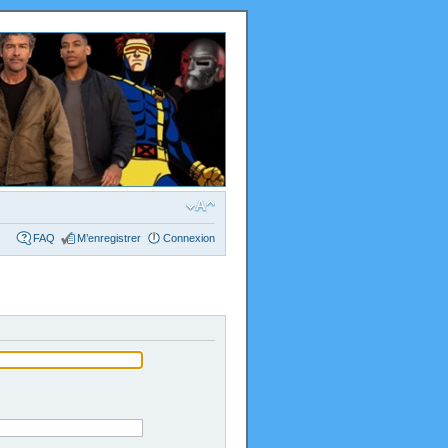
FAQ
M’enregistrer
Connexion