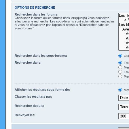
OPTIONS DE RECHERCHE
Rechercher dans les forums:
Choisissez le forum ou les forums dans le(s)quel(s) vous souhaitez
effectuer une recherche. Les sous-forums sont automatiquement inclus
si vous ne désactivez pas l’option ci-dessous “Rechercher dans les
sous-forums”.
Rechercher dans les sous-forums:
Oui
Rechercher dans:
Tit
Mes
Tit
Pre
Afficher les résultats sous forme de:
Mes
Classer les résultats par:
Rechercher depuis:
Renvoyer les: