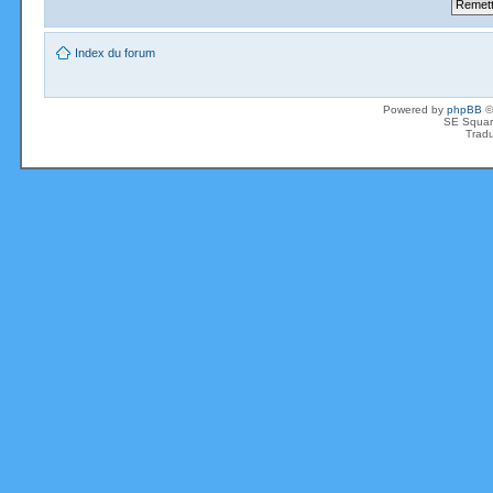
Index du forum
Powered by
phpBB
©
SE Squar
Tradu