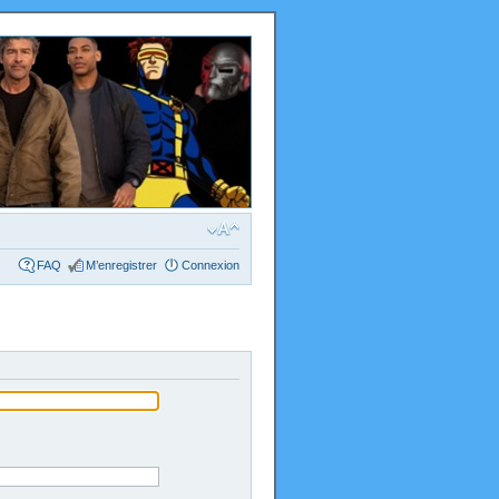
FAQ
M’enregistrer
Connexion