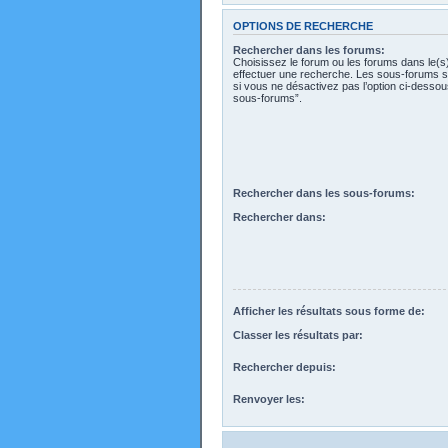
OPTIONS DE RECHERCHE
Rechercher dans les forums:
Choisissez le forum ou les forums dans le(s
effectuer une recherche. Les sous-forums s
si vous ne désactivez pas l’option ci-desso
sous-forums”.
Rechercher dans les sous-forums:
Rechercher dans:
Afficher les résultats sous forme de:
Classer les résultats par:
Rechercher depuis:
Renvoyer les: