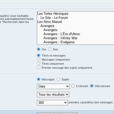
)quel(s) vous souhaitez
ont automatiquement inclus
us “Rechercher dans les
Oui
Non
Titres et messages
Messages uniquement
Titres uniquement
Premier message des sujets uniquement
Messages
Sujets
Croissant
Décroissant
premiers caractères des messages