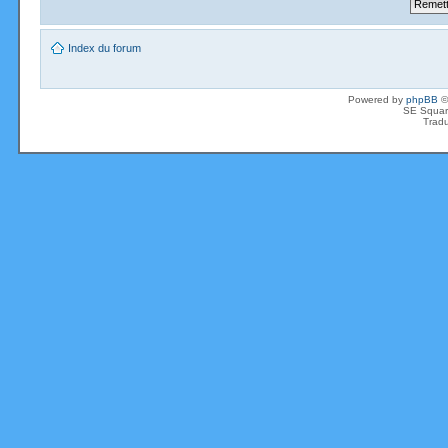
Index du forum
Powered by
phpBB
©
SE Squar
Tradu