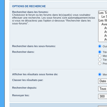
OPTIONS DE RECHERCHE
Rechercher dans les forums:
Choisissez le forum ou les forums dans le(s)quel(s) vous souhaitez
effectuer une recherche. Les sous-forums sont automatiquement inclus
si vous ne désactivez pas l’option ci-dessous “Rechercher dans les
sous-forums”.
Rechercher dans les sous-forums:
Oui
Rechercher dans:
Tit
Mes
Tit
Pre
Afficher les résultats sous forme de:
Mes
Classer les résultats par:
Rechercher depuis:
Renvoyer les: