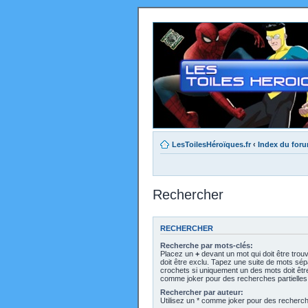
LesToilesHéroïques.fr
‹
Index du for
Rechercher
RECHERCHER
Recherche par mots-clés:
Placez un
+
devant un mot qui doit être trou
doit être exclu. Tapez une suite de mots sé
crochets si uniquement un des mots doit être 
comme joker pour des recherches partielles
Rechercher par auteur:
Utilisez un * comme joker pour des recherche