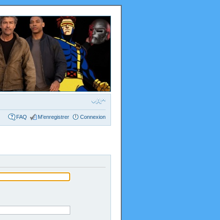
FAQ
M’enregistrer
Connexion