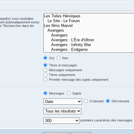
)quel(s) vous souhaitez
ont automatiquement inclus
us “Rechercher dans les
Oui
Non
Titres et messages
Messages uniquement
Titres uniquement
Premier message des sujets uniquement
Messages
Sujets
Croissant
Décroissant
premiers caractères des messages