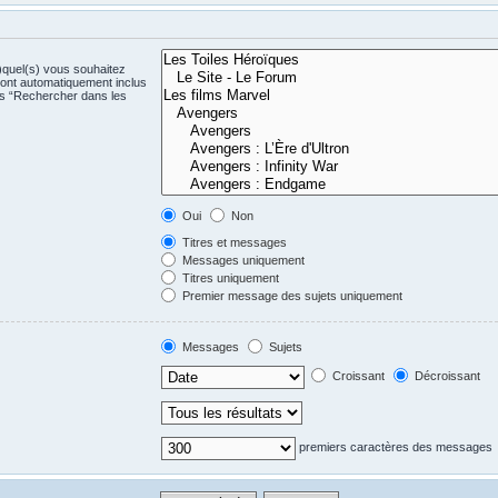
)quel(s) vous souhaitez
ont automatiquement inclus
us “Rechercher dans les
Oui
Non
Titres et messages
Messages uniquement
Titres uniquement
Premier message des sujets uniquement
Messages
Sujets
Croissant
Décroissant
premiers caractères des messages