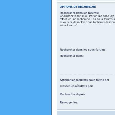
OPTIONS DE RECHERCHE
Rechercher dans les forums:
Choisissez le forum ou les forums dans le(s
effectuer une recherche. Les sous-forums s
si vous ne désactivez pas l’option ci-desso
sous-forums”.
Rechercher dans les sous-forums:
Rechercher dans:
Afficher les résultats sous forme de:
Classer les résultats par:
Rechercher depuis:
Renvoyer les: