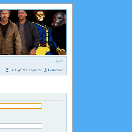
FAQ
M’enregistrer
Connexion