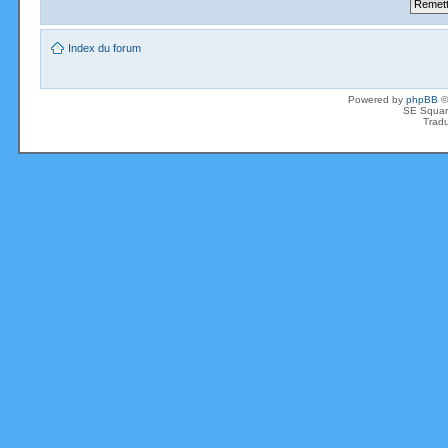
Index du forum
Powered by
phpBB
©
SE Squar
Tradu