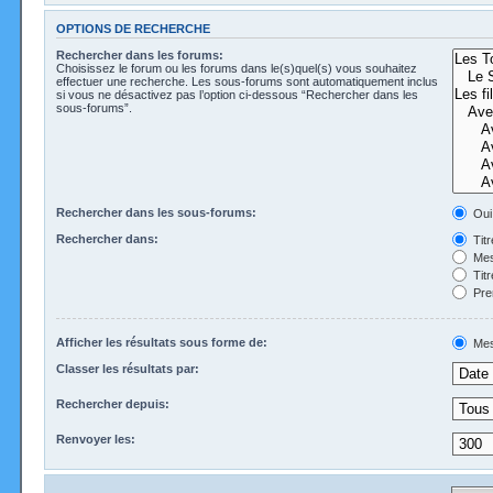
OPTIONS DE RECHERCHE
Rechercher dans les forums:
Choisissez le forum ou les forums dans le(s)quel(s) vous souhaitez
effectuer une recherche. Les sous-forums sont automatiquement inclus
si vous ne désactivez pas l’option ci-dessous “Rechercher dans les
sous-forums”.
Rechercher dans les sous-forums:
Oui
Rechercher dans:
Tit
Mes
Tit
Pre
Afficher les résultats sous forme de:
Mes
Classer les résultats par:
Rechercher depuis:
Renvoyer les: