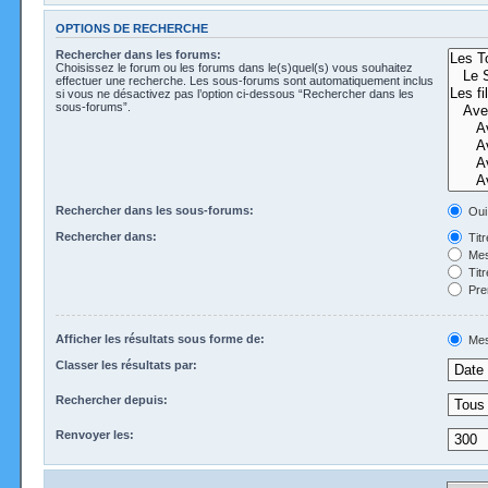
OPTIONS DE RECHERCHE
Rechercher dans les forums:
Choisissez le forum ou les forums dans le(s)quel(s) vous souhaitez
effectuer une recherche. Les sous-forums sont automatiquement inclus
si vous ne désactivez pas l’option ci-dessous “Rechercher dans les
sous-forums”.
Rechercher dans les sous-forums:
Oui
Rechercher dans:
Tit
Mes
Tit
Pre
Afficher les résultats sous forme de:
Mes
Classer les résultats par:
Rechercher depuis:
Renvoyer les: