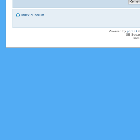
Index du forum
Powered by
phpBB
©
SE Squar
Tradu