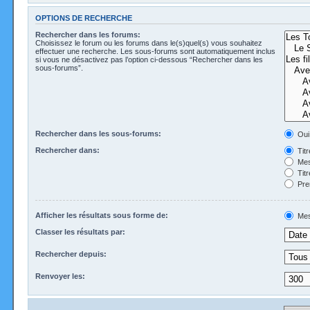
OPTIONS DE RECHERCHE
Rechercher dans les forums:
Choisissez le forum ou les forums dans le(s)quel(s) vous souhaitez
effectuer une recherche. Les sous-forums sont automatiquement inclus
si vous ne désactivez pas l’option ci-dessous “Rechercher dans les
sous-forums”.
Rechercher dans les sous-forums:
Oui
Rechercher dans:
Tit
Mes
Tit
Pre
Afficher les résultats sous forme de:
Mes
Classer les résultats par:
Rechercher depuis:
Renvoyer les: