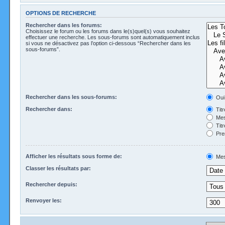
OPTIONS DE RECHERCHE
Rechercher dans les forums:
Choisissez le forum ou les forums dans le(s)quel(s) vous souhaitez
effectuer une recherche. Les sous-forums sont automatiquement inclus
si vous ne désactivez pas l’option ci-dessous “Rechercher dans les
sous-forums”.
Rechercher dans les sous-forums:
Oui
Rechercher dans:
Tit
Mes
Tit
Pre
Afficher les résultats sous forme de:
Mes
Classer les résultats par:
Rechercher depuis:
Renvoyer les: