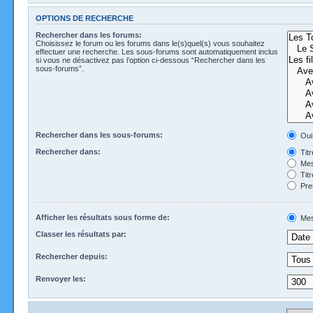
OPTIONS DE RECHERCHE
Rechercher dans les forums:
Choisissez le forum ou les forums dans le(s)quel(s) vous souhaitez
effectuer une recherche. Les sous-forums sont automatiquement inclus
si vous ne désactivez pas l’option ci-dessous “Rechercher dans les
sous-forums”.
Rechercher dans les sous-forums:
Oui
Rechercher dans:
Tit
Mes
Tit
Pre
Afficher les résultats sous forme de:
Mes
Classer les résultats par:
Rechercher depuis:
Renvoyer les: