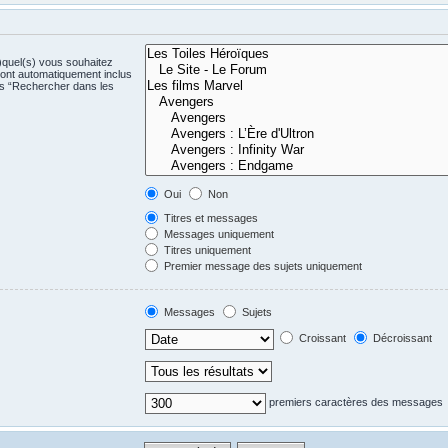
)quel(s) vous souhaitez
ont automatiquement inclus
us “Rechercher dans les
Oui
Non
Titres et messages
Messages uniquement
Titres uniquement
Premier message des sujets uniquement
Messages
Sujets
Croissant
Décroissant
premiers caractères des messages