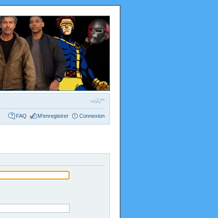
FAQ
M’enregistrer
Connexion