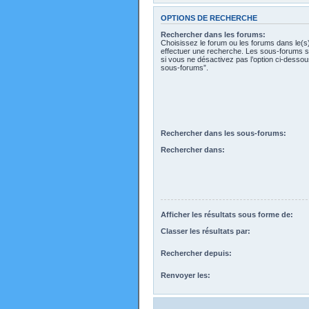
OPTIONS DE RECHERCHE
Rechercher dans les forums:
Choisissez le forum ou les forums dans le(s
effectuer une recherche. Les sous-forums s
si vous ne désactivez pas l’option ci-desso
sous-forums”.
Rechercher dans les sous-forums:
Rechercher dans:
Afficher les résultats sous forme de:
Classer les résultats par:
Rechercher depuis:
Renvoyer les: