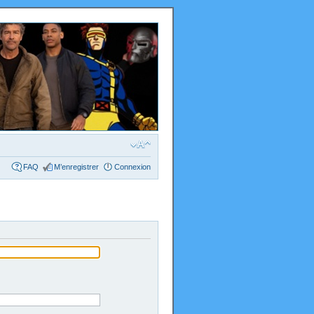
FAQ
M’enregistrer
Connexion