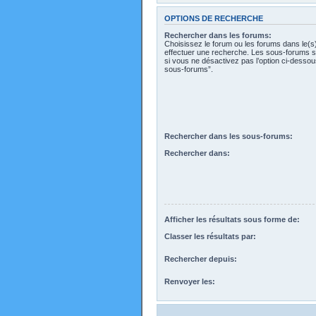
OPTIONS DE RECHERCHE
Rechercher dans les forums:
Choisissez le forum ou les forums dans le(s
effectuer une recherche. Les sous-forums s
si vous ne désactivez pas l’option ci-desso
sous-forums”.
Rechercher dans les sous-forums:
Rechercher dans:
Afficher les résultats sous forme de:
Classer les résultats par:
Rechercher depuis:
Renvoyer les: