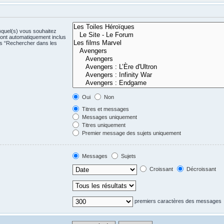
)quel(s) vous souhaitez
ont automatiquement inclus
us “Rechercher dans les
Oui
Non
Titres et messages
Messages uniquement
Titres uniquement
Premier message des sujets uniquement
Messages
Sujets
Croissant
Décroissant
premiers caractères des messages