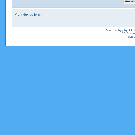
Index du forum
Powered by
phpBB
©
SE Squar
Tradu