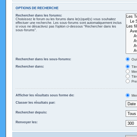
OPTIONS DE RECHERCHE
Rechercher dans les forums:
Choisissez le forum ou les forums dans le(s)quel(s) vous souhaitez
effectuer une recherche. Les sous-forums sont automatiquement inclus
si vous ne désactivez pas l’option ci-dessous “Rechercher dans les
sous-forums”.
Rechercher dans les sous-forums:
Oui
Rechercher dans:
Tit
Mes
Tit
Pre
Afficher les résultats sous forme de:
Mes
Classer les résultats par:
Rechercher depuis:
Renvoyer les: