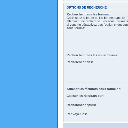
OPTIONS DE RECHERCHE
Rechercher dans les forums:
Choisissez le forum ou les forums dans le(s
effectuer une recherche. Les sous-forums s
si vous ne désactivez pas l’option ci-desso
sous-forums”.
Rechercher dans les sous-forums:
Rechercher dans:
Afficher les résultats sous forme de:
Classer les résultats par:
Rechercher depuis:
Renvoyer les: