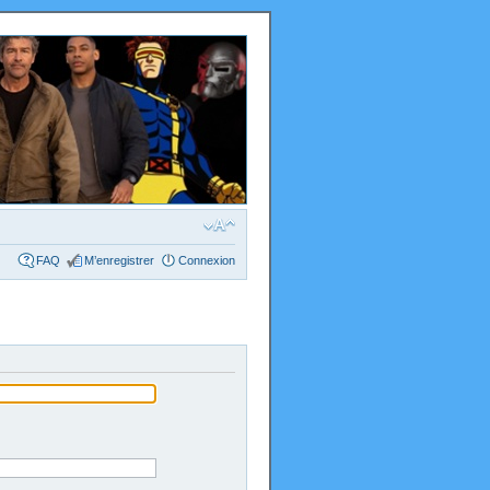
FAQ
M’enregistrer
Connexion