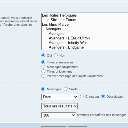
)quel(s) vous souhaitez
ont automatiquement inclus
us “Rechercher dans les
Oui
Non
Titres et messages
Messages uniquement
Titres uniquement
Premier message des sujets uniquement
Messages
Sujets
Croissant
Décroissant
premiers caractères des messages