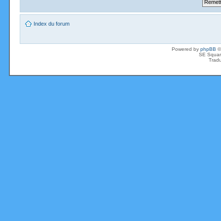
Index du forum
Powered by
phpBB
©
SE Squar
Tradu