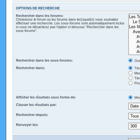
OPTIONS DE RECHERCHE
Rechercher dans les forums:
Choisissez le forum ou les forums dans le(s)quel(s) vous souhaitez
effectuer une recherche. Les sous-forums sont automatiquement inclus
si vous ne désactivez pas l’option ci-dessous “Rechercher dans les
sous-forums”.
Rechercher dans les sous-forums:
Oui
Rechercher dans:
Tit
Mes
Tit
Pre
Afficher les résultats sous forme de:
Mes
Classer les résultats par:
Rechercher depuis:
Renvoyer les: