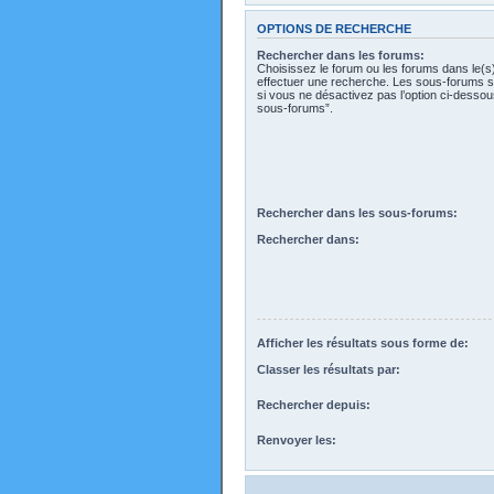
OPTIONS DE RECHERCHE
Rechercher dans les forums:
Choisissez le forum ou les forums dans le(s
effectuer une recherche. Les sous-forums s
si vous ne désactivez pas l’option ci-desso
sous-forums”.
Rechercher dans les sous-forums:
Rechercher dans:
Afficher les résultats sous forme de:
Classer les résultats par:
Rechercher depuis:
Renvoyer les: