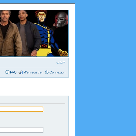
FAQ
M’enregistrer
Connexion