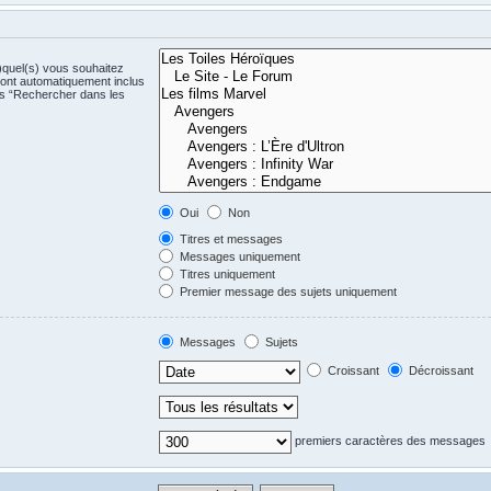
)quel(s) vous souhaitez
ont automatiquement inclus
us “Rechercher dans les
Oui
Non
Titres et messages
Messages uniquement
Titres uniquement
Premier message des sujets uniquement
Messages
Sujets
Croissant
Décroissant
premiers caractères des messages