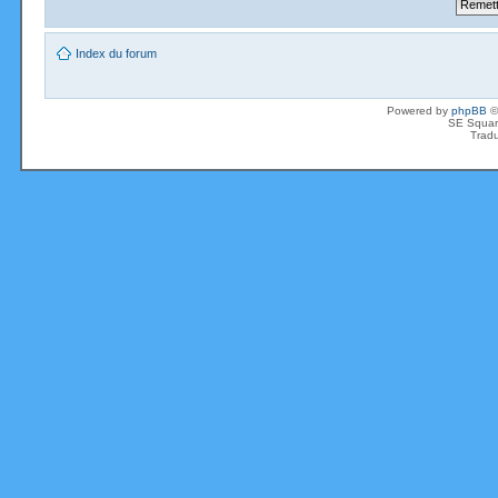
Index du forum
Powered by
phpBB
©
SE Squar
Tradu