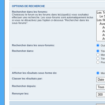
OPTIONS DE RECHERCHE
Rechercher dans les forums:
Choisissez le forum ou les forums dans le(s)quel(s) vous souhaitez
effectuer une recherche. Les sous-forums sont automatiquement inclus
si vous ne désactivez pas l’option ci-dessous “Rechercher dans les
sous-forums”.
Rechercher dans les sous-forums:
Oui
Rechercher dans:
Tit
Mes
Tit
Pre
Afficher les résultats sous forme de:
Mes
Classer les résultats par:
Rechercher depuis:
Renvoyer les: