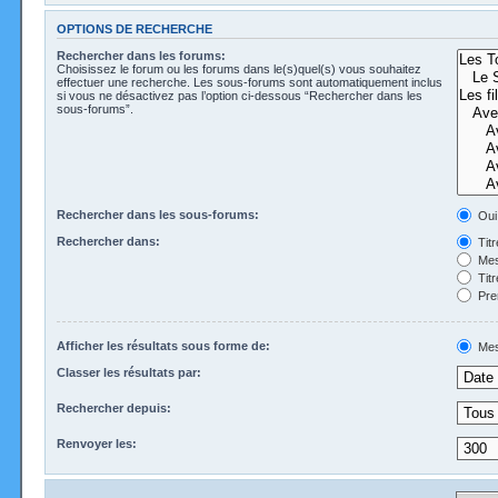
OPTIONS DE RECHERCHE
Rechercher dans les forums:
Choisissez le forum ou les forums dans le(s)quel(s) vous souhaitez
effectuer une recherche. Les sous-forums sont automatiquement inclus
si vous ne désactivez pas l’option ci-dessous “Rechercher dans les
sous-forums”.
Rechercher dans les sous-forums:
Oui
Rechercher dans:
Tit
Mes
Tit
Pre
Afficher les résultats sous forme de:
Mes
Classer les résultats par:
Rechercher depuis:
Renvoyer les: