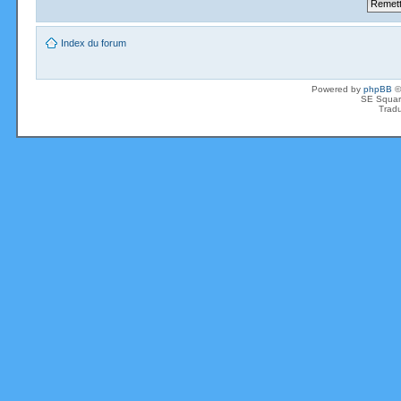
Index du forum
Powered by
phpBB
©
SE Squar
Tradu