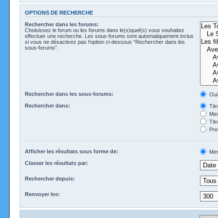
OPTIONS DE RECHERCHE
Rechercher dans les forums:
Choisissez le forum ou les forums dans le(s)quel(s) vous souhaitez
effectuer une recherche. Les sous-forums sont automatiquement inclus
si vous ne désactivez pas l’option ci-dessous “Rechercher dans les
sous-forums”.
Rechercher dans les sous-forums:
Oui
Rechercher dans:
Tit
Mes
Tit
Pre
Afficher les résultats sous forme de:
Mes
Classer les résultats par:
Rechercher depuis:
Renvoyer les: