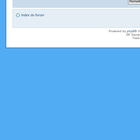
Index du forum
Powered by
phpBB
©
SE Squar
Tradu