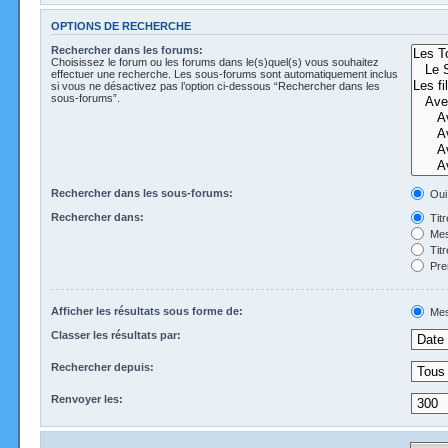
OPTIONS DE RECHERCHE
Rechercher dans les forums:
Choisissez le forum ou les forums dans le(s)quel(s) vous souhaitez
effectuer une recherche. Les sous-forums sont automatiquement inclus
si vous ne désactivez pas l’option ci-dessous “Rechercher dans les
sous-forums”.
Rechercher dans les sous-forums:
Oui
Rechercher dans:
Tit
Mes
Tit
Pre
Afficher les résultats sous forme de:
Mes
Classer les résultats par:
Rechercher depuis:
Renvoyer les: