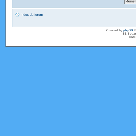
Index du forum
Powered by
phpBB
©
SE Squar
Tradu