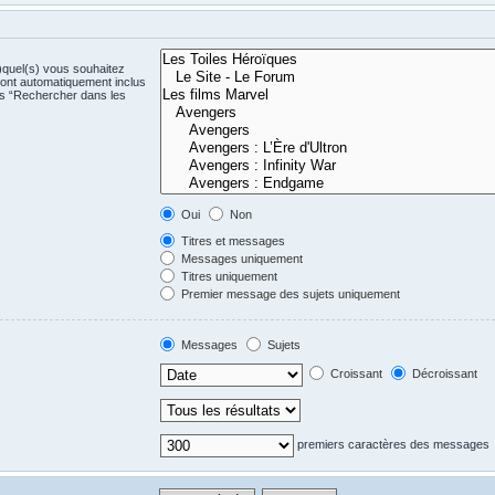
)quel(s) vous souhaitez
ont automatiquement inclus
us “Rechercher dans les
Oui
Non
Titres et messages
Messages uniquement
Titres uniquement
Premier message des sujets uniquement
Messages
Sujets
Croissant
Décroissant
premiers caractères des messages