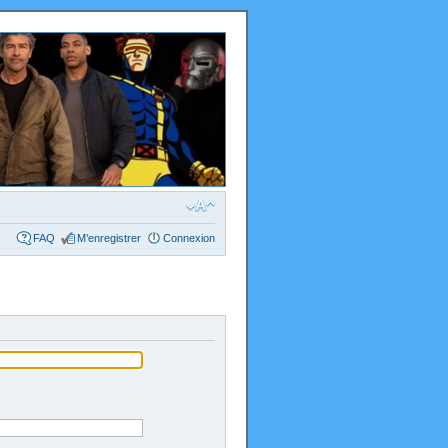
FAQ
M’enregistrer
Connexion