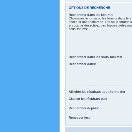
OPTIONS DE RECHERCHE
Rechercher dans les forums:
Choisissez le forum ou les forums dans le(s
effectuer une recherche. Les sous-forums s
si vous ne désactivez pas l’option ci-desso
sous-forums”.
Rechercher dans les sous-forums:
Rechercher dans:
Afficher les résultats sous forme de:
Classer les résultats par:
Rechercher depuis:
Renvoyer les: