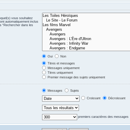
)quel(s) vous souhaitez
ont automatiquement inclus
us “Rechercher dans les
Oui
Non
Titres et messages
Messages uniquement
Titres uniquement
Premier message des sujets uniquement
Messages
Sujets
Croissant
Décroissant
premiers caractères des messages