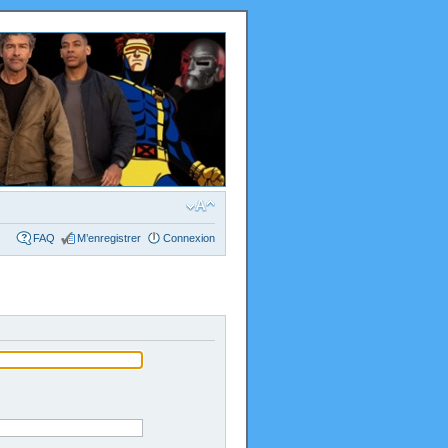
FAQ
M’enregistrer
Connexion