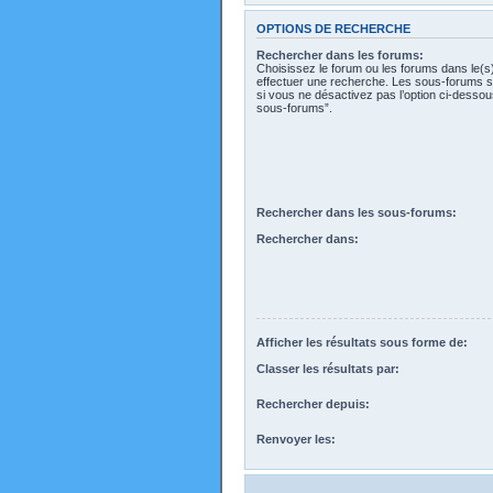
OPTIONS DE RECHERCHE
Rechercher dans les forums:
Choisissez le forum ou les forums dans le(s
effectuer une recherche. Les sous-forums s
si vous ne désactivez pas l’option ci-desso
sous-forums”.
Rechercher dans les sous-forums:
Rechercher dans:
Afficher les résultats sous forme de:
Classer les résultats par:
Rechercher depuis:
Renvoyer les: