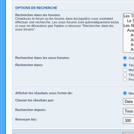
OPTIONS DE RECHERCHE
Rechercher dans les forums:
Choisissez le forum ou les forums dans le(s)quel(s) vous souhaitez
effectuer une recherche. Les sous-forums sont automatiquement inclus
si vous ne désactivez pas l’option ci-dessous “Rechercher dans les
sous-forums”.
Rechercher dans les sous-forums:
Oui
Rechercher dans:
Tit
Mes
Tit
Pre
Afficher les résultats sous forme de:
Mes
Classer les résultats par:
Rechercher depuis:
Renvoyer les: