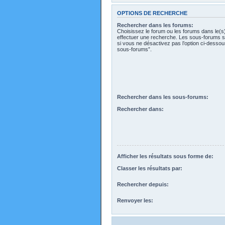
OPTIONS DE RECHERCHE
Rechercher dans les forums:
Choisissez le forum ou les forums dans le(s
effectuer une recherche. Les sous-forums s
si vous ne désactivez pas l’option ci-desso
sous-forums”.
Rechercher dans les sous-forums:
Rechercher dans:
Afficher les résultats sous forme de:
Classer les résultats par:
Rechercher depuis:
Renvoyer les: