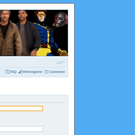
FAQ
M’enregistrer
Connexion