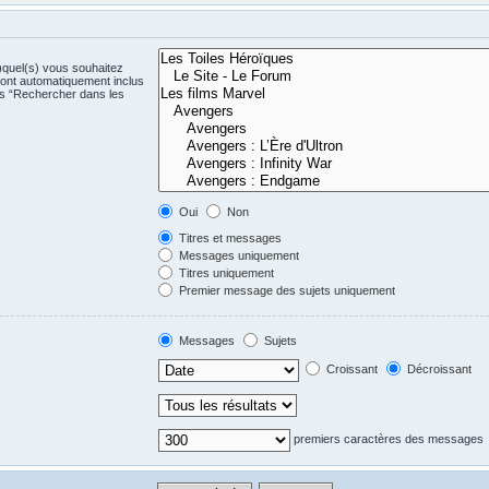
)quel(s) vous souhaitez
ont automatiquement inclus
us “Rechercher dans les
Oui
Non
Titres et messages
Messages uniquement
Titres uniquement
Premier message des sujets uniquement
Messages
Sujets
Croissant
Décroissant
premiers caractères des messages