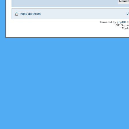
L
Index du forum
Powered by
phpBB
©
SE Squar
Tradu