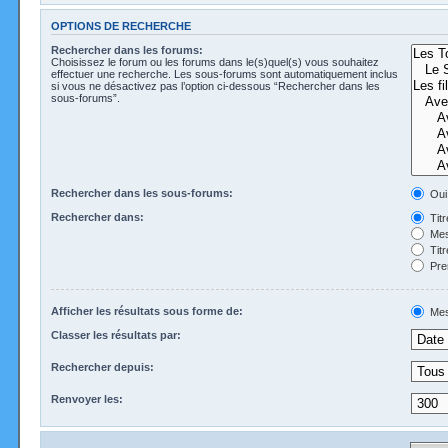
OPTIONS DE RECHERCHE
Rechercher dans les forums:
Choisissez le forum ou les forums dans le(s)quel(s) vous souhaitez
effectuer une recherche. Les sous-forums sont automatiquement inclus
si vous ne désactivez pas l’option ci-dessous “Rechercher dans les
sous-forums”.
Rechercher dans les sous-forums:
Oui
Rechercher dans:
Tit
Mes
Tit
Pre
Afficher les résultats sous forme de:
Mes
Classer les résultats par:
Rechercher depuis:
Renvoyer les: