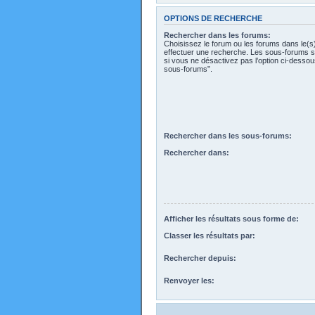
OPTIONS DE RECHERCHE
Rechercher dans les forums:
Choisissez le forum ou les forums dans le(s
effectuer une recherche. Les sous-forums s
si vous ne désactivez pas l’option ci-desso
sous-forums”.
Rechercher dans les sous-forums:
Rechercher dans:
Afficher les résultats sous forme de:
Classer les résultats par:
Rechercher depuis:
Renvoyer les: