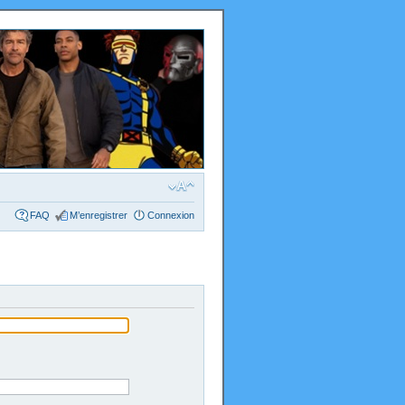
FAQ
M’enregistrer
Connexion