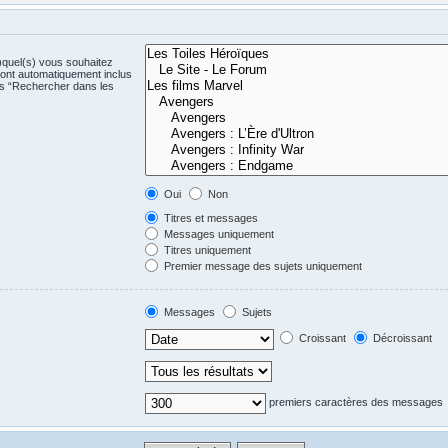
)quel(s) vous souhaitez
ont automatiquement inclus
us “Rechercher dans les
Oui
Non
Titres et messages
Messages uniquement
Titres uniquement
Premier message des sujets uniquement
Messages
Sujets
Croissant
Décroissant
premiers caractères des messages