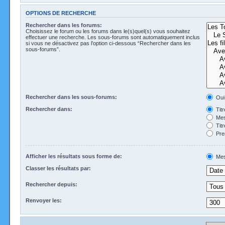
OPTIONS DE RECHERCHE
Rechercher dans les forums:
Choisissez le forum ou les forums dans le(s)quel(s) vous souhaitez
effectuer une recherche. Les sous-forums sont automatiquement inclus
si vous ne désactivez pas l’option ci-dessous “Rechercher dans les
sous-forums”.
Rechercher dans les sous-forums:
Oui
Rechercher dans:
Tit
Mes
Tit
Pre
Afficher les résultats sous forme de:
Mes
Classer les résultats par:
Rechercher depuis:
Renvoyer les: